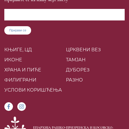
Пријави се
КЊИГЕ, ЦД
ЦРКВЕНИ ВЕЗ
ИКОНЕ
ТАМЈАН
ХРАНА И ПИЋЕ
ДУБОРЕЗ
ФИЛИГРАНИ
РАЗНО
УСЛОВИ КОРИШЋЕЊА
ЕПАРХИЈА РАШКО-ПРИЗРЕНСКА И КОСОВСКО-