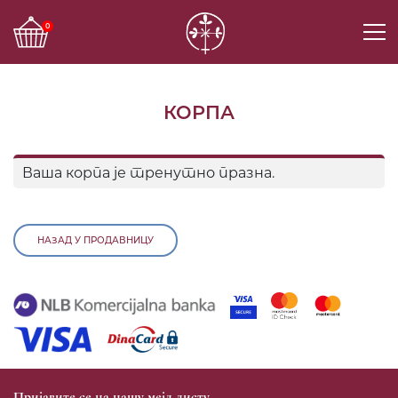
0
КОРПА
Ваша корпа је тренутно празна.
НАЗАД У ПРОДАВНИЦУ
Пријавите се на нашу мејл листу